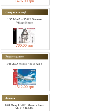
1476.00 грн
Спец. пропозиції
1/35 MiniArt 35012 German
Village House
780.00 грн
Рекомендуємо
1/48 A&A Models 48015 AN-3
1512.00 грн
Знижки
1/48 Meng LS-001 Messerschmitt
Me 410 B-2/U4