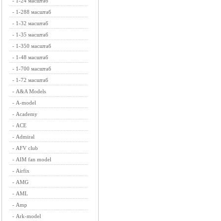
-
1-24 масштаб
-
1-288 масштаб
-
1-32 масштаб
-
1-35 масштаб
-
1-350 масштаб
-
1-48 масштаб
-
1-700 масштаб
-
1-72 масштаб
-
A&A Models
-
A-model
-
Academy
-
ACE
-
Admiral
-
AFV club
-
AIM fan model
-
Airfix
-
AMG
-
AML
-
Amp
-
Ark-model