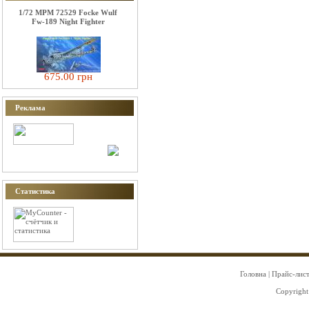
1/72 MPM 72529 Focke Wulf
Fw-189 Night Fighter
675.00 грн
Реклама
Статистика
Головна
|
Прайс-лис
Copyright