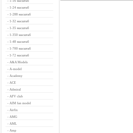
-
1-16 масштаб
-
1-24 масштаб
-
1-288 масштаб
-
1-32 масштаб
-
1-35 масштаб
-
1-350 масштаб
-
1-48 масштаб
-
1-700 масштаб
-
1-72 масштаб
-
A&A Models
-
A-model
-
Academy
-
ACE
-
Admiral
-
AFV club
-
AIM fan model
-
Airfix
-
AMG
-
AML
-
Amp