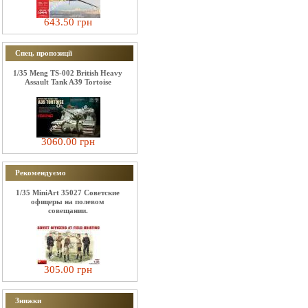
643.50 грн
Спец. пропозиції
1/35 Meng TS-002 British Heavy
Assault Tank A39 Tortoise
3060.00 грн
Рекомендуємо
1/35 MiniArt 35027 Советские
офицеры на полевом
совещании.
305.00 грн
Знижки