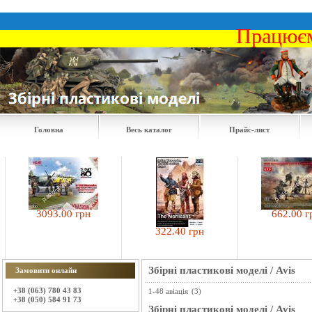
Працюєм
Головна
Весь каталог
Прайс-лист
3093.00 грн
662.00 грн
322.40 грн
Збірні пластикові моделі
/
Avis
Замовити онлайн
+38 (063) 780 43 83
1-48 авіація
(3)
+38 (050) 584 91 73
Збірні пластикові моделі
/
Avis