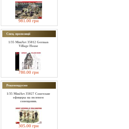
981.00 грн
Спец. пропозиції
1/35 MiniArt 35012 German
Village House
780.00 грн
Рекомендуємо
1/35 MiniArt 35027 Советские
офицеры на полевом
совещании.
305.00 грн