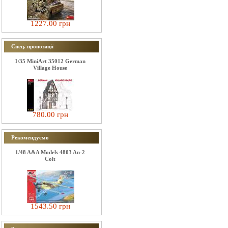
1227.00 грн
Спец. пропозиції
1/35 MiniArt 35012 German
Village House
780.00 грн
Рекомендуємо
1/48 A&A Models 4803 An-2
Colt
1543.50 грн