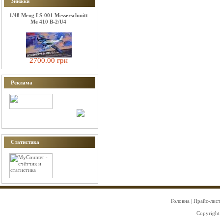
Знижки
1/48 Meng LS-001 Messerschmitt
Me 410 B-2/U4
2700.00 грн
Реклама
Статистика
Головна
|
Прайс-лис
Copyright