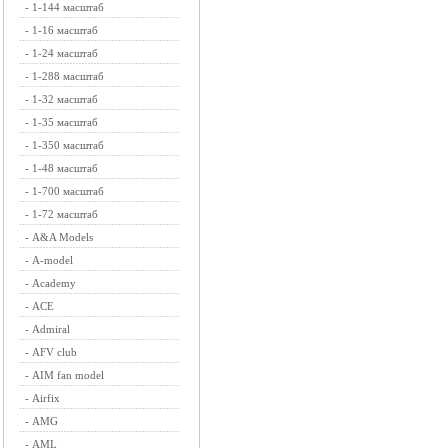
-
1-144 масштаб
-
1-16 масштаб
-
1-24 масштаб
-
1-288 масштаб
-
1-32 масштаб
-
1-35 масштаб
-
1-350 масштаб
-
1-48 масштаб
-
1-700 масштаб
-
1-72 масштаб
-
A&A Models
-
A-model
-
Academy
-
ACE
-
Admiral
-
AFV club
-
AIM fan model
-
Airfix
-
AMG
-
AML