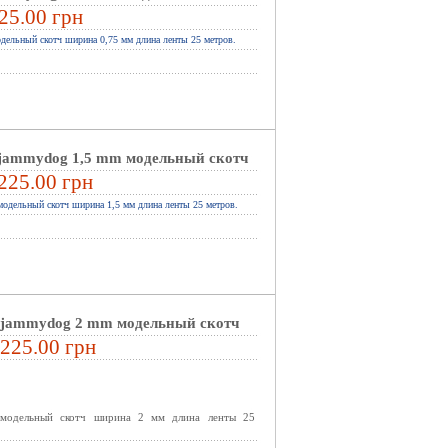
25.00 грн
дельный скотч
ширина 0,75 мм длина ленты 25 метров.
jammydog 1,5 mm модельный скотч
225.00 грн
модельный скотч ширина
1
,5 мм длина ленты 25 метров.
jammydog 2 mm модельный скотч
225.00 грн
модельный скотч ширина 2 мм длина ленты 25