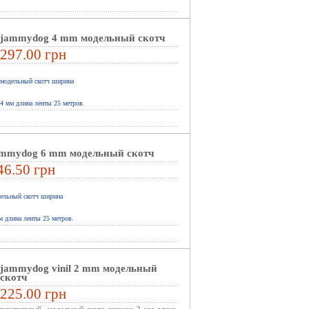
jammydog 4 mm модельный скотч
297.00 грн
модельный скотч ширина
4
мм длина ленты 25 метров.
ammydog 6 mm модельный скотч
46.50 грн
ельный скотч ширина
 длина ленты 25 метров.
jammydog vinil 2 mm модельный
скотч
225.00 грн