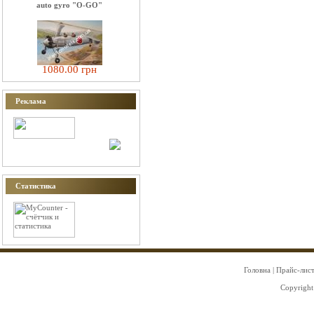
auto gyro "O-GO"
1080.00 грн
Реклама
Статистика
Головна
|
Прайс-лис
Copyright