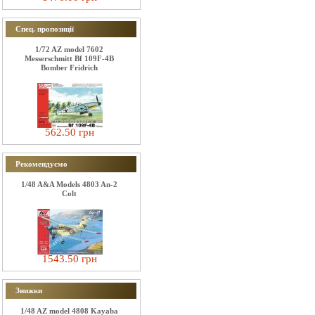
Спец. пропозиції
1/72 AZ model 7602
Messerschmitt Bf 109F-4B
Bomber Fridrich
562.50 грн
Рекомендуємо
1/48 A&A Models 4803 An-2
Colt
1543.50 грн
Знижки
1/48 AZ model 4808 Kayaba