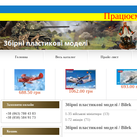
Працюєм
Головна
Весь каталог
Прайс-лист
693.00 грн
1062.00 грн
688.50 грн
Збірні пластикові моделі
/
Bilek
Замовити онлайн
+38 (063) 780 43 83
1-35 військові мініатюри
(13)
+38 (050) 584 91 73
1-72 авіація
(71)
Збірні пластикові моделі
/
Bilek
Кошик