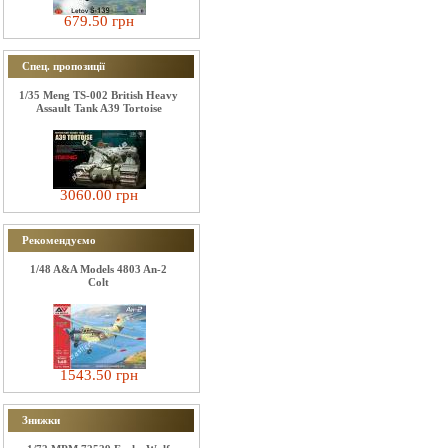
679.50 грн
Спец. пропозиції
1/35 Meng TS-002 British Heavy
Assault Tank A39 Tortoise
3060.00 грн
Рекомендуємо
1/48 A&A Models 4803 An-2
Colt
1543.50 грн
Знижки