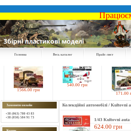
Працюєм
Головна
Весь каталог
Прайс-лист
540.00 грн
1566.00 грн
171.00 грн
Колекційні автомобілі
/
Kultovni 
Замовити онлайн
+38 (063) 780 43 83
+38 (050) 584 91 73
1/43 Kultovni aut
624.00 грн
Кошик