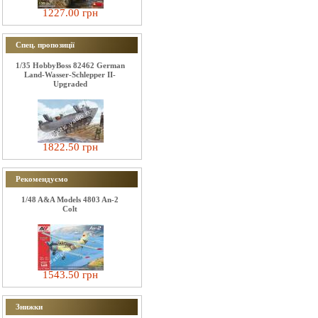
1227.00 грн
Спец. пропозиції
1/35 HobbyBoss 82462 German
Land-Wasser-Schlepper II-
Upgraded
1822.50 грн
Рекомендуємо
1/48 A&A Models 4803 An-2
Colt
1543.50 грн
Знижки