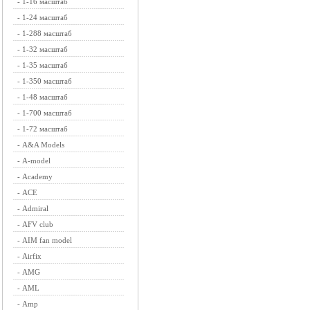
-
1-16 масштаб
-
1-24 масштаб
-
1-288 масштаб
-
1-32 масштаб
-
1-35 масштаб
-
1-350 масштаб
-
1-48 масштаб
-
1-700 масштаб
-
1-72 масштаб
-
A&A Models
-
A-model
-
Academy
-
ACE
-
Admiral
-
AFV club
-
AIM fan model
-
Airfix
-
AMG
-
AML
-
Amp