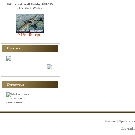
1/48 Great Wall Hobby 4802 P-
61A Black Widow
3150.00 грн
Реклама
Статистика
Головна
|
Прайс-лис
Copyright