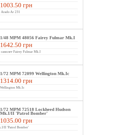
1003.50 грн
Arado Ar 231
1/48 MPM 48056 Fairey Fulmar Mk.I
1642.50 грн
самолет Fairey Fulmar Mk.I
1/72 MPM 72099 Wellington Mk.Ic
1314.00 грн
Wellington Mk.Ic
1/72 MPM 72518 Lockheed Hudson
Mk.I/II 'Patrol Bomber'
1035.00 грн
/II 'Patrol Bomber'