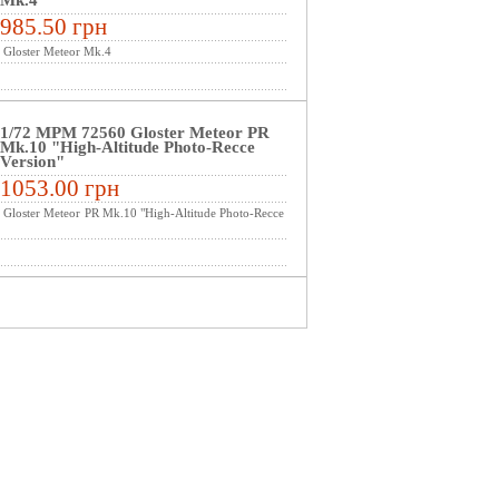
Mk.4
985.50 грн
Gloster Meteor Mk.4
1/72 MPM 72560 Gloster Meteor PR
Mk.10 "High-Altitude Photo-Recce
Version"
1053.00 грн
Gloster Meteor PR Mk.10 "High-Altitude Photo-Recce