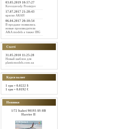
03.05.2019 10:57:27
Kovozavody Prostejov
17.07.2017 21:28:43
краски АКАН
06.04.2017 20:10:54
В продаже появились
новые производители
A&A models а также IBG
Статті
31.05.2010 11:25:28
Новый шаблон для
plasticmodels.com.ua
Курси валют
1 грн = 0.0222 $
1 грн = 0.0192 €
Новинки
1/72 Italeri 90193 AV-8B
Harrier II