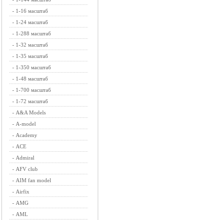
-
1-16 масштаб
-
1-24 масштаб
-
1-288 масштаб
-
1-32 масштаб
-
1-35 масштаб
-
1-350 масштаб
-
1-48 масштаб
-
1-700 масштаб
-
1-72 масштаб
-
A&A Models
-
A-model
-
Academy
-
ACE
-
Admiral
-
AFV club
-
AIM fan model
-
Airfix
-
AMG
-
AML