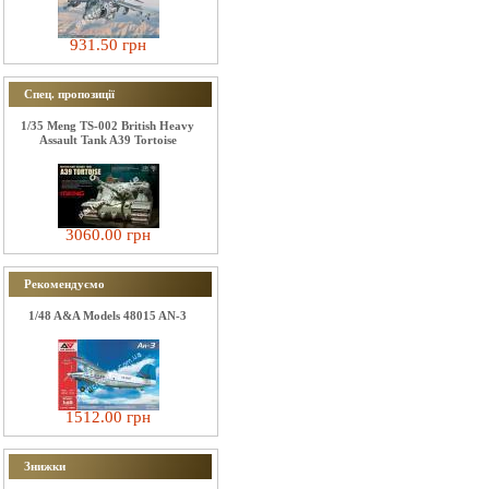
931.50 грн
Спец. пропозиції
1/35 Meng TS-002 British Heavy
Assault Tank A39 Tortoise
3060.00 грн
Рекомендуємо
1/48 A&A Models 48015 AN-3
1512.00 грн
Знижки