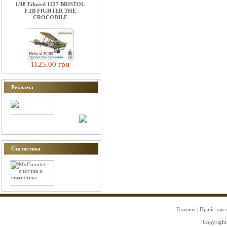
1/48 Eduard 1127 BRISTOL
F.2B FIGHTER THE
CROCODILE
1125.00 грн
Реклама
Статистика
Головна
|
Прайс-лис
Copyright