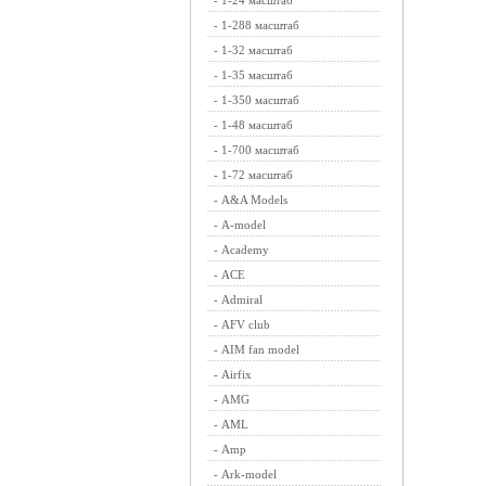
-
1-24 масштаб
-
1-288 масштаб
-
1-32 масштаб
-
1-35 масштаб
-
1-350 масштаб
-
1-48 масштаб
-
1-700 масштаб
-
1-72 масштаб
-
A&A Models
-
A-model
-
Academy
-
ACE
-
Admiral
-
AFV club
-
AIM fan model
-
Airfix
-
AMG
-
AML
-
Amp
-
Ark-model