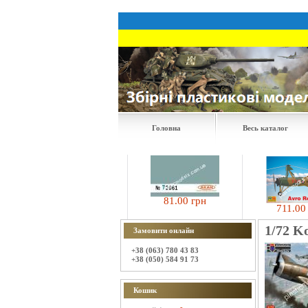
Головна
Весь каталог
81.00 грн
8235.00 грн
711.00 гр
1/72 K
Замовити онлайн
+38 (063) 780 43 83
+38 (050) 584 91 73
Кошик