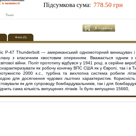
Є в наявності
Підсумкова сума:
Tweet
Фото (5)
ic P-47 Thunderbolt — американський одномоторний винищувач і 
плану з класичним хвостовим оперенням. Вважається одним з 
світової війни. Політ прототипу відбувся у 1941 році, а серійне вир
характеризувати як робочу конячку ВПС США як у Європі, так і в Т
отужністю 2000 к.с., турбіна та вихлопна система робили літ
одою для досягнення чудових льотних характеристик. Корисність
товували як для супроводу бомбардувальників, так і для бомбардува
ідчить сама кількість випущених літаків. Їх було випущено 15660,