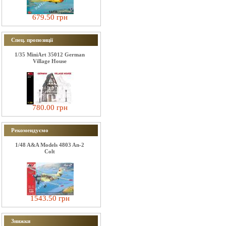
679.50 грн
Спец. пропозиції
1/35 MiniArt 35012 German
Village House
780.00 грн
Рекомендуємо
1/48 A&A Models 4803 An-2
Colt
1543.50 грн
Знижки