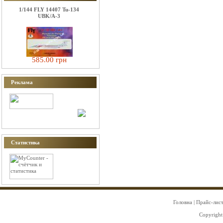
1/144 FLY 14407 Tu-134
UBK/A-3
585.00 грн
Реклама
Статистика
Головна
|
Прайс-лис
Copyright