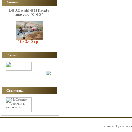
Знижки
1/48 AZ model 4808 Kayaba
auto gyro "O-GO"
1080.00 грн
Реклама
Статистика
Головна
|
Прайс-лис