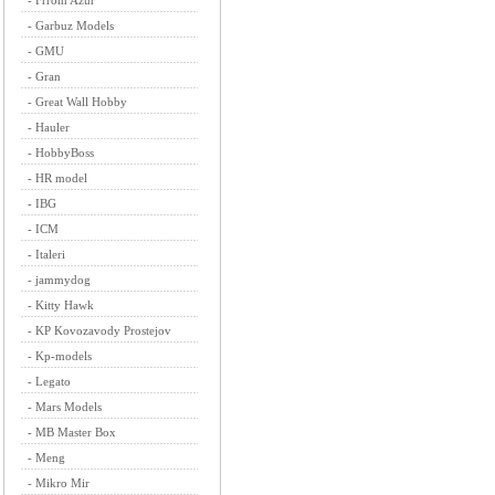
-
Frrom Azur
-
Garbuz Models
-
GMU
-
Gran
-
Great Wall Hobby
-
Hauler
-
HobbyBoss
-
HR model
-
IBG
-
ICM
-
Italeri
-
jammydog
-
Kitty Hawk
-
KP Kovozavody Prostejov
-
Kp-models
-
Legato
-
Mars Models
-
MB Master Box
-
Meng
-
Mikro Mir