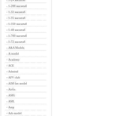
-
1-24 масштаб
-
1-288 масштаб
-
1-32 масштаб
-
1-35 масштаб
-
1-350 масштаб
-
1-48 масштаб
-
1-700 масштаб
-
1-72 масштаб
-
A&A Models
-
A-model
-
Academy
-
ACE
-
Admiral
-
AFV club
-
AIM fan model
-
Airfix
-
AMG
-
AML
-
Amp
-
Ark-model