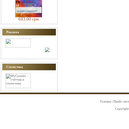
693.00 грн
Реклама
Статистика
Головна
|
Прайс-лис
Copyright