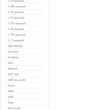
-
1-24 масштаб
-
1-288 масштаб
-
1-32 масштаб
-
1-35 масштаб
-
1-350 масштаб
-
1-48 масштаб
-
1-700 масштаб
-
1-72 масштаб
-
A&A Models
-
A-model
-
Academy
-
ACE
-
Admiral
-
AFV club
-
AIM fan model
-
Airfix
-
AMG
-
AML
-
Amp
-
Ark-model