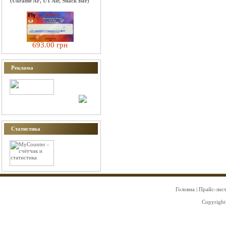
(Ukraine AF, UT Air, Snack Bar)
693.00 грн
Реклама
Статистика
Головна
|
Прайс-лис
Copyright