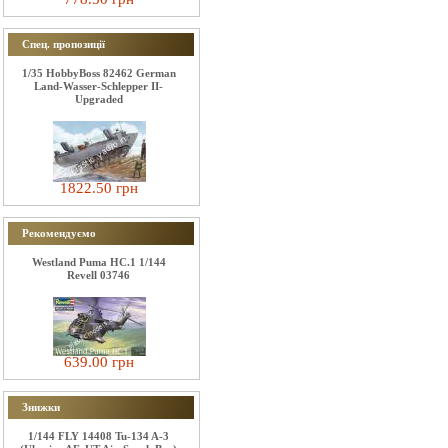
Спец. пропозиції
1/35 HobbyBoss 82462 German
Land-Wasser-Schlepper II-
Upgraded
1822.50 грн
Рекомендуємо
Westland Puma HC.1 1/144
Revell 03746
639.00 грн
Знижки
1/144 FLY 14408 Tu-134 A-3