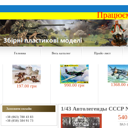
Працюєм
Головна
Весь каталог
Прайс-лист
1368.00 грн
990.00 грн
197.00 грн
1/43 Автолегенды СССР 
Замовити онлайн
540
+38 (063) 780 43 83
+38 (050) 584 91 73
ВАЗ-1