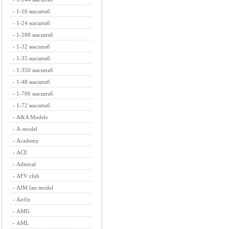
-
1-16 масштаб
-
1-24 масштаб
-
1-288 масштаб
-
1-32 масштаб
-
1-35 масштаб
-
1-350 масштаб
-
1-48 масштаб
-
1-700 масштаб
-
1-72 масштаб
-
A&A Models
-
A-model
-
Academy
-
ACE
-
Admiral
-
AFV club
-
AIM fan model
-
Airfix
-
AMG
-
AML