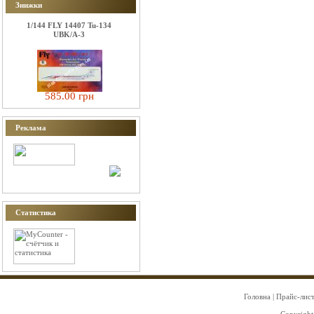
Знижки
1/144 FLY 14407 Tu-134
UBK/A-3
585.00 грн
Реклама
Статистика
Головна
|
Прайс-лис