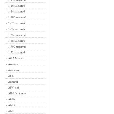
-
1-16 масштаб
-
1-24 масштаб
-
1-288 масштаб
-
1-32 масштаб
-
1-35 масштаб
-
1-350 масштаб
-
1-48 масштаб
-
1-700 масштаб
-
1-72 масштаб
-
A&A Models
-
A-model
-
Academy
-
ACE
-
Admiral
-
AFV club
-
AIM fan model
-
Airfix
-
AMG
-
AML