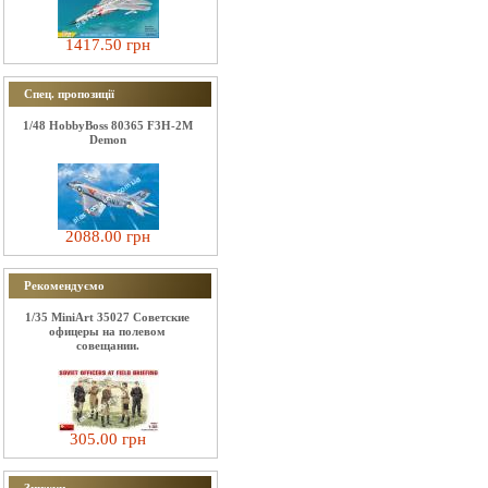
1417.50 грн
Спец. пропозиції
1/48 HobbyBoss 80365 F3H-2M
Demon
2088.00 грн
Рекомендуємо
1/35 MiniArt 35027 Советские
офицеры на полевом
совещании.
305.00 грн