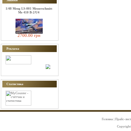
Знижки
1/48 Meng LS-001 Messerschmitt
Me 410 B-2/U4
2700.00 грн
Реклама
Статистика
Головна
|
Прайс-лис
Copyright