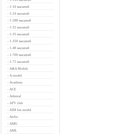
-
1-16 масштаб
-
1-24 масштаб
-
1-288 масштаб
-
1-32 масштаб
-
1-35 масштаб
-
1-350 масштаб
-
1-48 масштаб
-
1-700 масштаб
-
1-72 масштаб
-
A&A Models
-
A-model
-
Academy
-
ACE
-
Admiral
-
AFV club
-
AIM fan model
-
Airfix
-
AMG
-
AML