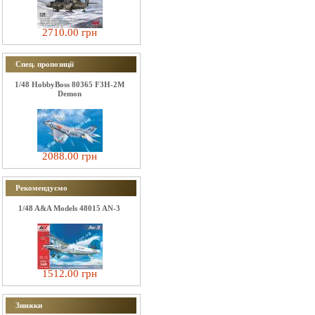
2710.00 грн
Спец. пропозиції
1/48 HobbyBoss 80365 F3H-2M
Demon
2088.00 грн
Рекомендуємо
1/48 A&A Models 48015 AN-3
1512.00 грн
Знижки