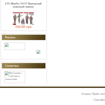
1/35 MiniArt 35157 Венгерский
танковый экипаж
350.00 грн
Реклама
Статистика
Головна
|
Прайс-лис
Copyright