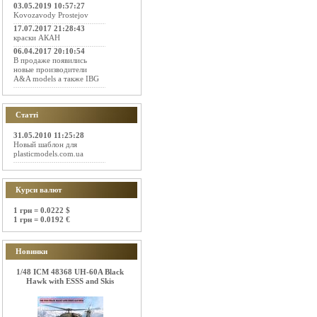
03.05.2019 10:57:27
Kovozavody Prostejov
17.07.2017 21:28:43
краски АКАН
06.04.2017 20:10:54
В продаже появились
новые производители
A&A models а также IBG
Статті
31.05.2010 11:25:28
Новый шаблон для
plasticmodels.com.ua
Курси валют
1 грн = 0.0222 $
1 грн = 0.0192 €
Новинки
1/48 ICM 48368 UH-60A Black
Hawk with ESSS and Skis