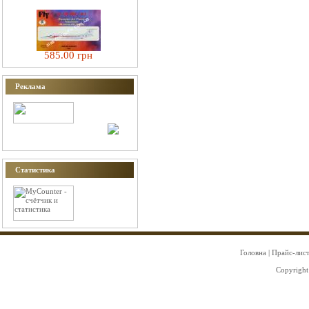
585.00 грн
Реклама
Статистика
Головна
|
Прайс-лис
Copyright