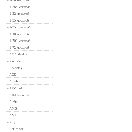
-
1-24 масштаб
-
1-288 масштаб
-
1-32 масштаб
-
1-35 масштаб
-
1-350 масштаб
-
1-48 масштаб
-
1-700 масштаб
-
1-72 масштаб
-
A&A Models
-
A-model
-
Academy
-
ACE
-
Admiral
-
AFV club
-
AIM fan model
-
Airfix
-
AMG
-
AML
-
Amp
-
Ark-model