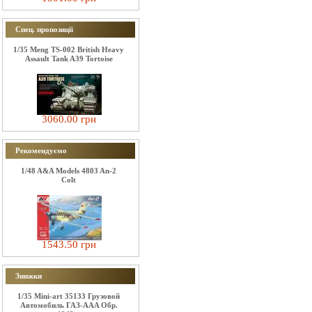
Спец. пропозиції
1/35 Meng TS-002 British Heavy
Assault Tank A39 Tortoise
3060.00 грн
Рекомендуємо
1/48 A&A Models 4803 An-2
Colt
1543.50 грн
Знижки
1/35 Mini-art 35133 Грузовой
Автомобиль ГАЗ-AAA Обр.