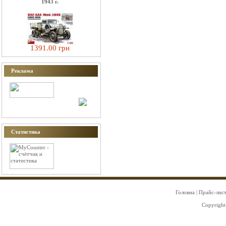
1943 г.
1391.00 грн
Реклама
Статистика
Головна
|
Прайс-лис
Copyright