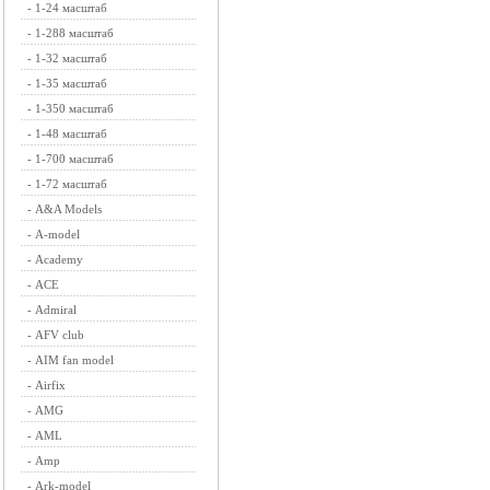
-
1-24 масштаб
-
1-288 масштаб
-
1-32 масштаб
-
1-35 масштаб
-
1-350 масштаб
-
1-48 масштаб
-
1-700 масштаб
-
1-72 масштаб
-
A&A Models
-
A-model
-
Academy
-
ACE
-
Admiral
-
AFV club
-
AIM fan model
-
Airfix
-
AMG
-
AML
-
Amp
-
Ark-model