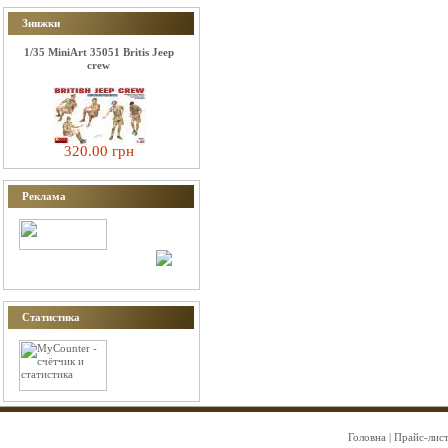
Знижки
1/35 MiniArt 35051 Britis Jeep
crew
320.00 грн
Реклама
Статистика
Головна
|
Прайс-лис