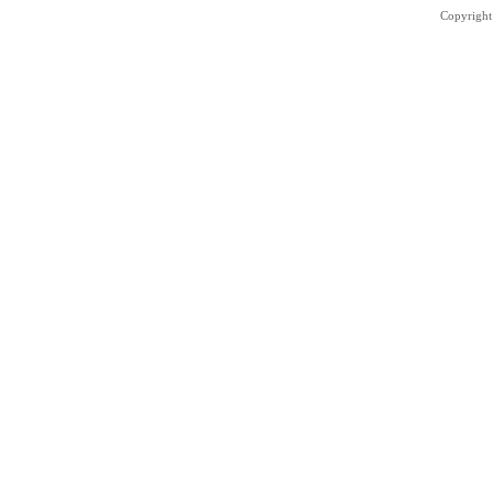
Copyright