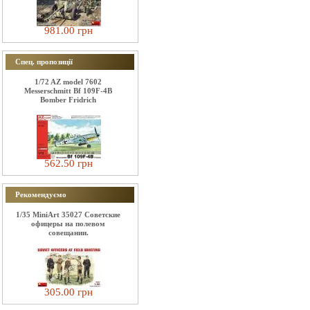
981.00 грн
Спец. пропозиції
1/72 AZ model 7602
Messerschmitt Bf 109F-4B
Bomber Fridrich
562.50 грн
Рекомендуємо
1/35 MiniArt 35027 Советские
офицеры на полевом
совещании.
305.00 грн