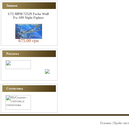
Знижки
1/72 MPM 72529 Focke Wulf
Fw-189 Night Fighter
675.00 грн
Реклама
Статистика
Головна
|
Прайс-лис