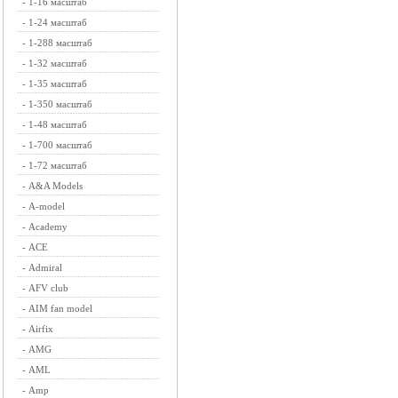
-
1-16 масштаб
-
1-24 масштаб
-
1-288 масштаб
-
1-32 масштаб
-
1-35 масштаб
-
1-350 масштаб
-
1-48 масштаб
-
1-700 масштаб
-
1-72 масштаб
-
A&A Models
-
A-model
-
Academy
-
ACE
-
Admiral
-
AFV club
-
AIM fan model
-
Airfix
-
AMG
-
AML
-
Amp