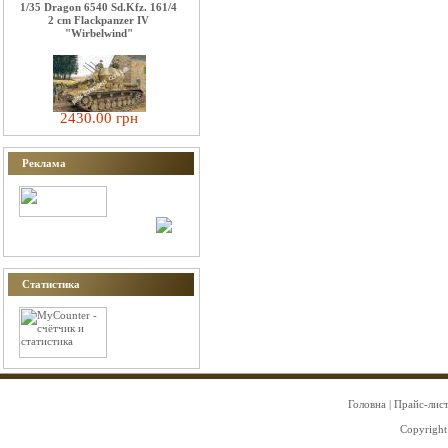
1/35 Dragon 6540 Sd.Kfz. 161/4
2 cm Flackpanzer IV
"Wirbelwind"
2430.00 грн
Реклама
Статистика
Головна
|
Прайс-лис
Copyright