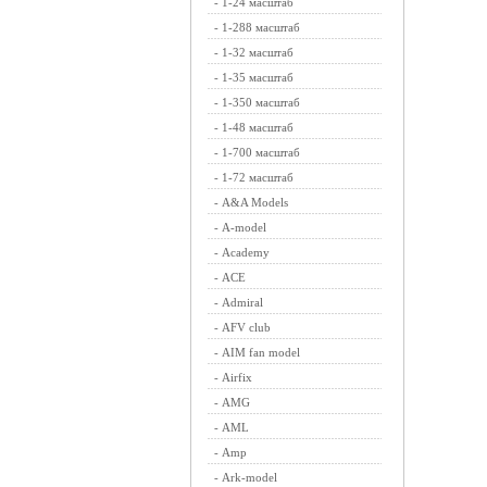
-
1-24 масштаб
-
1-288 масштаб
-
1-32 масштаб
-
1-35 масштаб
-
1-350 масштаб
-
1-48 масштаб
-
1-700 масштаб
-
1-72 масштаб
-
A&A Models
-
A-model
-
Academy
-
ACE
-
Admiral
-
AFV club
-
AIM fan model
-
Airfix
-
AMG
-
AML
-
Amp
-
Ark-model