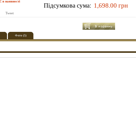
Є в наявності
Підсумкова сума:
Tweet
Фото (5)