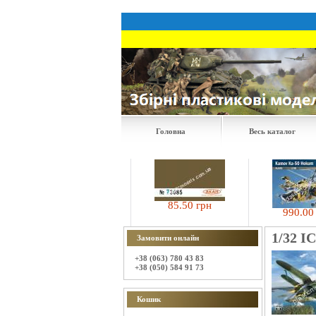
Головна
Весь каталог
85.50 грн
945.00 грн
990.00 грн
1/32 I
Замовити онлайн
+38 (063) 780 43 83
+38 (050) 584 91 73
Кошик