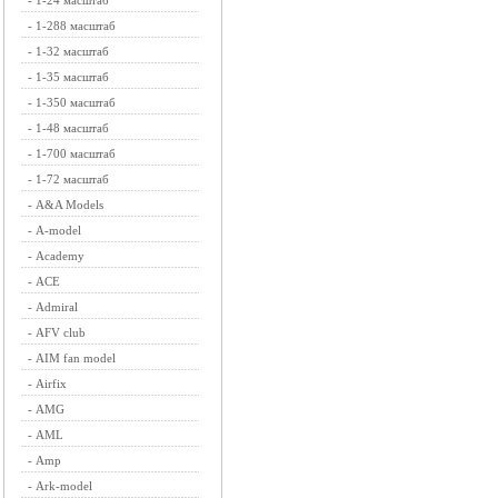
-
1-24 масштаб
-
1-288 масштаб
-
1-32 масштаб
-
1-35 масштаб
-
1-350 масштаб
-
1-48 масштаб
-
1-700 масштаб
-
1-72 масштаб
-
A&A Models
-
A-model
-
Academy
-
ACE
-
Admiral
-
AFV club
-
AIM fan model
-
Airfix
-
AMG
-
AML
-
Amp
-
Ark-model