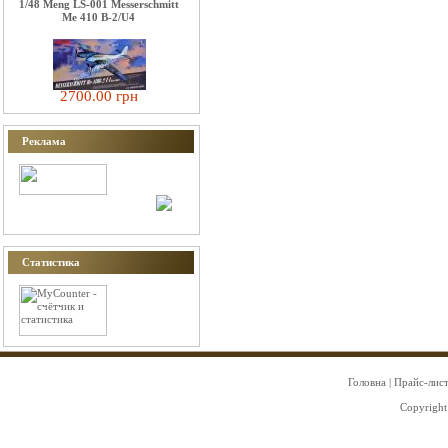
1/48 Meng LS-001 Messerschmitt
Me 410 B-2/U4
2700.00 грн
Реклама
Статистика
Головна
|
Прайс-лис
Copyright