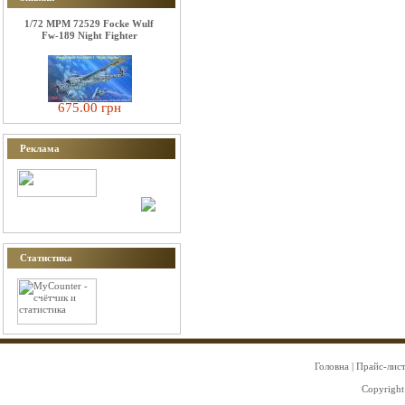
1/72 MPM 72529 Focke Wulf
Fw-189 Night Fighter
675.00 грн
Реклама
Статистика
Головна
|
Прайс-лис
Copyright