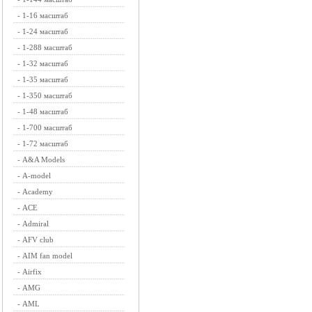
-
1-16 масштаб
-
1-24 масштаб
-
1-288 масштаб
-
1-32 масштаб
-
1-35 масштаб
-
1-350 масштаб
-
1-48 масштаб
-
1-700 масштаб
-
1-72 масштаб
-
A&A Models
-
A-model
-
Academy
-
ACE
-
Admiral
-
AFV club
-
AIM fan model
-
Airfix
-
AMG
-
AML