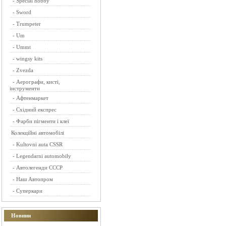
-
Special hobby
-
Sword
-
Trumpeter
-
Um
-
Ummt
-
wingsy kits
-
Zvezda
-
Аерографи, кисті,
інструменти
-
Афтенмаркет
-
Східний експрес
-
Фарби пігменти і клеї
Колекційні автомобілі
-
Kultovni auta CSSR
-
Legendarni automobily
-
Автолегенди СССР
-
Наш Автопром
-
Суперкари
Новини