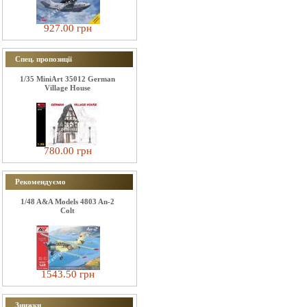
927.00 грн
Спец. пропозиції
1/35 MiniArt 35012 German
Village House
780.00 грн
Рекомендуємо
1/48 A&A Models 4803 An-2
Colt
1543.50 грн
Знижки