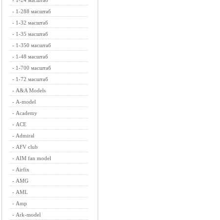
-
1-24 масштаб
-
1-288 масштаб
-
1-32 масштаб
-
1-35 масштаб
-
1-350 масштаб
-
1-48 масштаб
-
1-700 масштаб
-
1-72 масштаб
-
A&A Models
-
A-model
-
Academy
-
ACE
-
Admiral
-
AFV club
-
AIM fan model
-
Airfix
-
AMG
-
AML
-
Amp
-
Ark-model