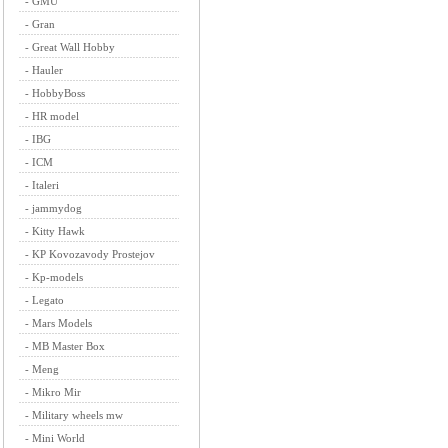
-
GMU
-
Gran
-
Great Wall Hobby
-
Hauler
-
HobbyBoss
-
HR model
-
IBG
-
ICM
-
Italeri
-
jammydog
-
Kitty Hawk
-
KP Kovozavody Prostejov
-
Kp-models
-
Legato
-
Mars Models
-
MB Master Box
-
Meng
-
Mikro Mir
-
Military wheels mw
-
Mini World