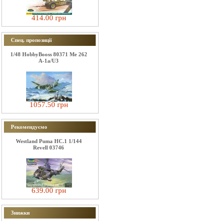
414.00 грн
Спец. пропозиції
1/48 HobbyBooss 80371 Me 262
A-1a/U3
1057.50 грн
Рекомендуємо
Westland Puma HC.1 1/144
Revell 03746
639.00 грн
Знижки