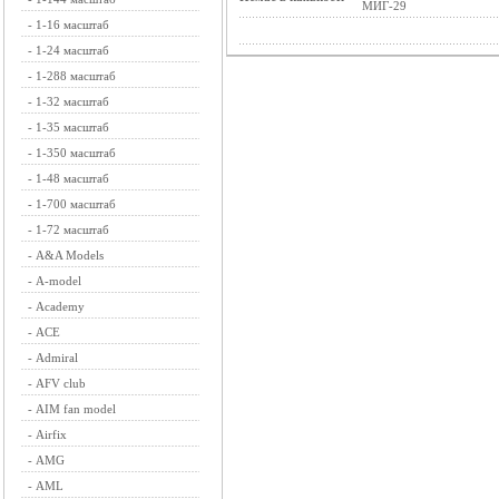
МИГ-29
-
1-16 масштаб
-
1-24 масштаб
-
1-288 масштаб
-
1-32 масштаб
-
1-35 масштаб
-
1-350 масштаб
-
1-48 масштаб
-
1-700 масштаб
-
1-72 масштаб
-
A&A Models
-
A-model
-
Academy
-
ACE
-
Admiral
-
AFV club
-
AIM fan model
-
Airfix
-
AMG
-
AML