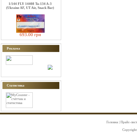
1/144 FLY 14408 Tu-134 A-3
(Ukraine AF, UT Air, Snack Bar)
693.00 грн
Реклама
Статистика
Головна
|
Прайс-лис
Copyright