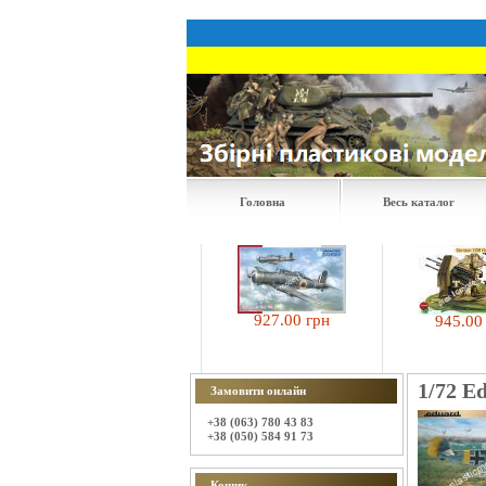
Головна
Весь каталог
472.50 грн
927.00 грн
945.00 грн
1/72 E
Замовити онлайн
+38 (063) 780 43 83
+38 (050) 584 91 73
Кошик