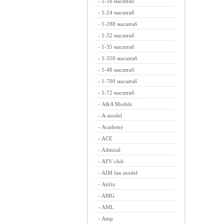
-
1-16 масштаб
-
1-24 масштаб
-
1-288 масштаб
-
1-32 масштаб
-
1-35 масштаб
-
1-350 масштаб
-
1-48 масштаб
-
1-700 масштаб
-
1-72 масштаб
-
A&A Models
-
A-model
-
Academy
-
ACE
-
Admiral
-
AFV club
-
AIM fan model
-
Airfix
-
AMG
-
AML
-
Amp