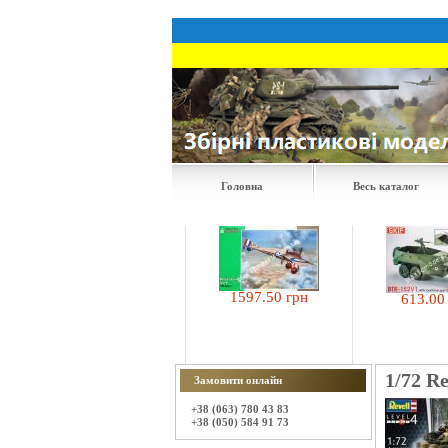
Головна
Весь каталог
1597.50 грн
613.00 грн
171.00 грн
1/72 R
Замовити онлайн
+38 (063) 780 43 83
+38 (050) 584 91 73