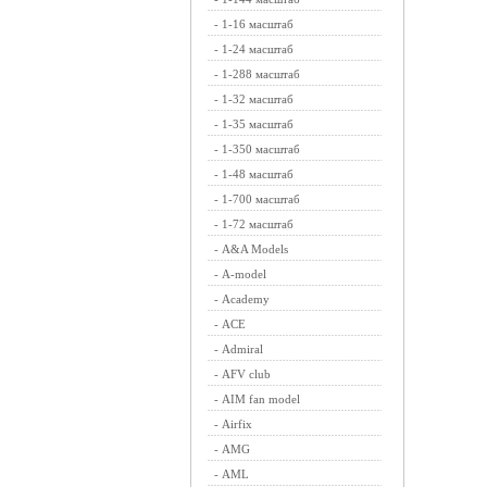
-
1-16 масштаб
-
1-24 масштаб
-
1-288 масштаб
-
1-32 масштаб
-
1-35 масштаб
-
1-350 масштаб
-
1-48 масштаб
-
1-700 масштаб
-
1-72 масштаб
-
A&A Models
-
A-model
-
Academy
-
ACE
-
Admiral
-
AFV club
-
AIM fan model
-
Airfix
-
AMG
-
AML