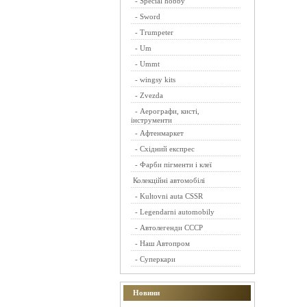
-
Special hobby
-
Sword
-
Trumpeter
-
Um
-
Ummt
-
wingsy kits
-
Zvezda
-
Аерографи, кисті,
інструменти
-
Афтенмаркет
-
Східний експрес
-
Фарби пігменти і клеї
Колекційні автомобілі
-
Kultovni auta CSSR
-
Legendarni automobily
-
Автолегенди СССР
-
Наш Автопром
-
Суперкари
Новини