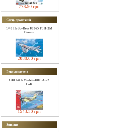
778.50 грн
Спец. пропозиції
1/48 HobbyBoss 80365 F3H-2M
Demon
2088.00 грн
Рекомендуємо
1/48 A&A Models 4803 An-2
Colt
1543.50 грн
Знижки