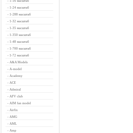
-
1-16 масштаб
-
1-24 масштаб
-
1-288 масштаб
-
1-32 масштаб
-
1-35 масштаб
-
1-350 масштаб
-
1-48 масштаб
-
1-700 масштаб
-
1-72 масштаб
-
A&A Models
-
A-model
-
Academy
-
ACE
-
Admiral
-
AFV club
-
AIM fan model
-
Airfix
-
AMG
-
AML
-
Amp