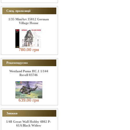
Спец. пропозиції
1/35 MiniArt 35012 German
Village House
780.00 грн
Рекомендуємо
Westland Puma HC.1 1/144
Revell 03746
639.00 грн
Знижки
1/48 Great Wall Hobby 4802 P-
61A Black Widow