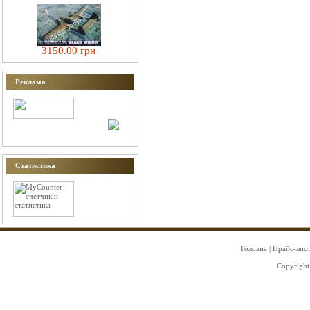
3150.00 грн
Реклама
Статистика
Головна
|
Прайс-лис
Copyright