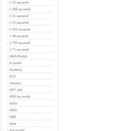
-
1-24 масштаб
-
1-288 масштаб
-
1-32 масштаб
-
1-35 масштаб
-
1-350 масштаб
-
1-48 масштаб
-
1-700 масштаб
-
1-72 масштаб
-
A&A Models
-
A-model
-
Academy
-
ACE
-
Admiral
-
AFV club
-
AIM fan model
-
Airfix
-
AMG
-
AML
-
Amp
-
Ark-model