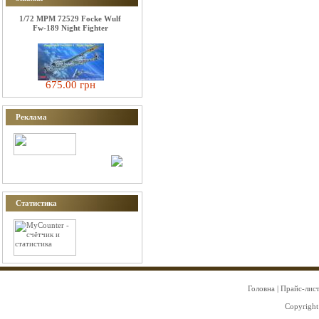
1/72 MPM 72529 Focke Wulf
Fw-189 Night Fighter
675.00 грн
Реклама
Статистика
Головна
|
Прайс-лис
Copyright