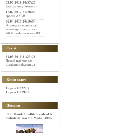
03.05.2019 10:57:27
Kovozavody Prostejov
17.07.2017 21:28:43
краски АКАН
06.04.2017 20:10:54
В продаже появились
новые производители
A&A models а также IBG
Статті
31.05.2010 11:25:28
Новый шаблон для
plasticmodels.com.ua
Курси валют
1 грн = 0.0222 $
1 грн = 0.0192 €
Новинки
1/35 MiniArt 35466 Standard N
Industrial Tractor. Mod.1940/42