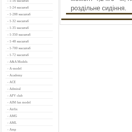
-
1-16 масштаб
роздільне сидіння.
-
1-24 масштаб
-
1-288 масштаб
-
1-32 масштаб
-
1-35 масштаб
-
1-350 масштаб
-
1-48 масштаб
-
1-700 масштаб
-
1-72 масштаб
-
A&A Models
-
A-model
-
Academy
-
ACE
-
Admiral
-
AFV club
-
AIM fan model
-
Airfix
-
AMG
-
AML
-
Amp