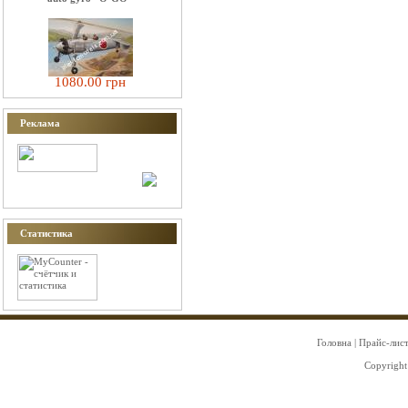
1080.00 грн
Реклама
Статистика
Головна
|
Прайс-лис
Copyright