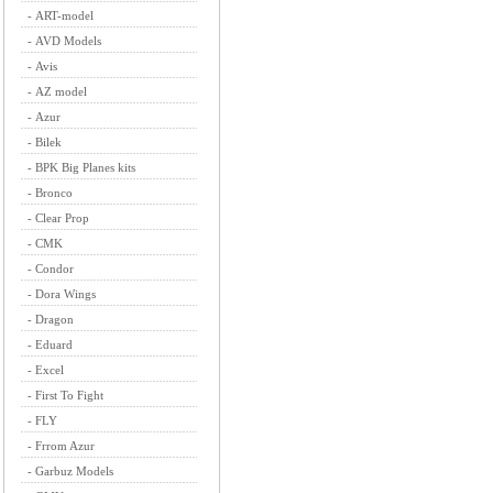
-
ART-model
-
AVD Models
-
Avis
-
AZ model
-
Azur
-
Bilek
-
BPK Big Planes kits
-
Bronco
-
Clear Prop
-
CMK
-
Condor
-
Dora Wings
-
Dragon
-
Eduard
-
Excel
-
First To Fight
-
FLY
-
Frrom Azur
-
Garbuz Models