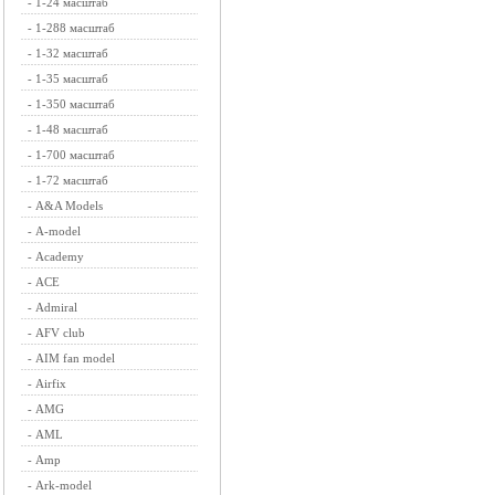
-
1-24 масштаб
-
1-288 масштаб
-
1-32 масштаб
-
1-35 масштаб
-
1-350 масштаб
-
1-48 масштаб
-
1-700 масштаб
-
1-72 масштаб
-
A&A Models
-
A-model
-
Academy
-
ACE
-
Admiral
-
AFV club
-
AIM fan model
-
Airfix
-
AMG
-
AML
-
Amp
-
Ark-model