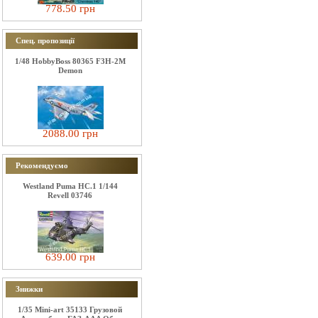
778.50 грн
Спец. пропозиції
1/48 HobbyBoss 80365 F3H-2M
Demon
2088.00 грн
Рекомендуємо
Westland Puma HC.1 1/144
Revell 03746
639.00 грн
Знижки
1/35 Mini-art 35133 Грузовой