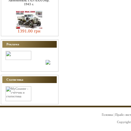
Автомобиль ГАЗ-AAA Обр.
1943 г.
1391.00 грн
Реклама
Статистика
Головна
|
Прайс-лис
Copyright