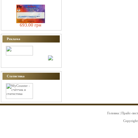
693.00 грн
Реклама
Статистика
Головна
|
Прайс-лис
Copyright