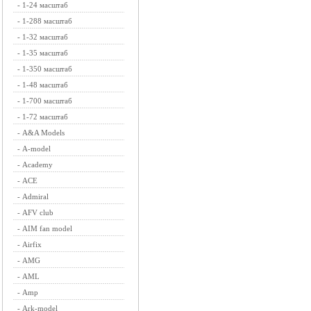
-
1-24 масштаб
-
1-288 масштаб
-
1-32 масштаб
-
1-35 масштаб
-
1-350 масштаб
-
1-48 масштаб
-
1-700 масштаб
-
1-72 масштаб
-
A&A Models
-
A-model
-
Academy
-
ACE
-
Admiral
-
AFV club
-
AIM fan model
-
Airfix
-
AMG
-
AML
-
Amp
-
Ark-model