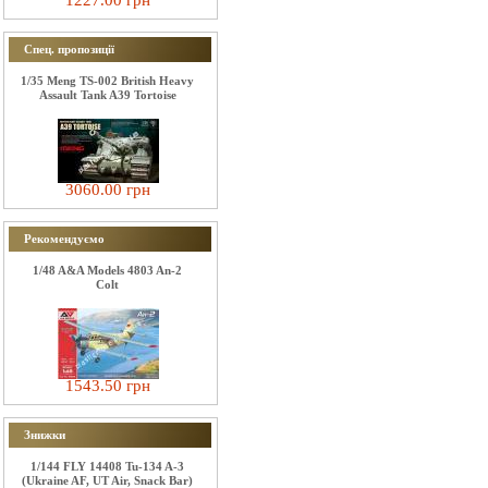
1227.00 грн
Спец. пропозиції
1/35 Meng TS-002 British Heavy
Assault Tank A39 Tortoise
3060.00 грн
Рекомендуємо
1/48 A&A Models 4803 An-2
Colt
1543.50 грн
Знижки
1/144 FLY 14408 Tu-134 A-3
(Ukraine AF, UT Air, Snack Bar)