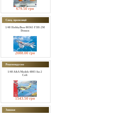
679.50 грн
Спец. пропозиції
1/48 HobbyBoss 80365 F3H-2M
Demon
2088.00 грн
Рекомендуємо
1/48 A&A Models 4803 An-2
Colt
1543.50 грн
Знижки