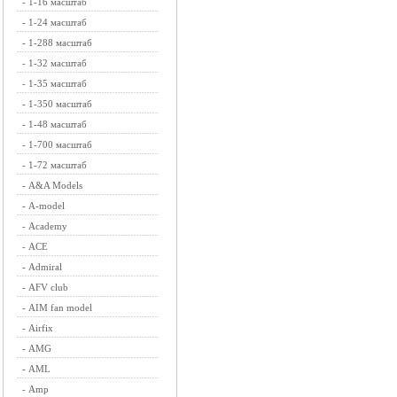
-
1-16 масштаб
-
1-24 масштаб
-
1-288 масштаб
-
1-32 масштаб
-
1-35 масштаб
-
1-350 масштаб
-
1-48 масштаб
-
1-700 масштаб
-
1-72 масштаб
-
A&A Models
-
A-model
-
Academy
-
ACE
-
Admiral
-
AFV club
-
AIM fan model
-
Airfix
-
AMG
-
AML
-
Amp