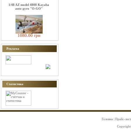
1/48 AZ model 4808 Kayaba
auto gyro "O-GO"
1080.00 грн
Реклама
Статистика
Головна
|
Прайс-лис
Copyright