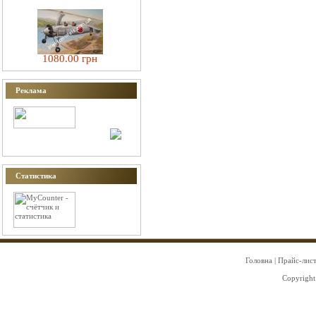
1080.00 грн
Реклама
Статистика
Головна
|
Прайс-лис
Copyright