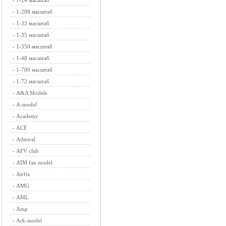
-
1-24 масштаб
-
1-288 масштаб
-
1-32 масштаб
-
1-35 масштаб
-
1-350 масштаб
-
1-48 масштаб
-
1-700 масштаб
-
1-72 масштаб
-
A&A Models
-
A-model
-
Academy
-
ACE
-
Admiral
-
AFV club
-
AIM fan model
-
Airfix
-
AMG
-
AML
-
Amp
-
Ark-model