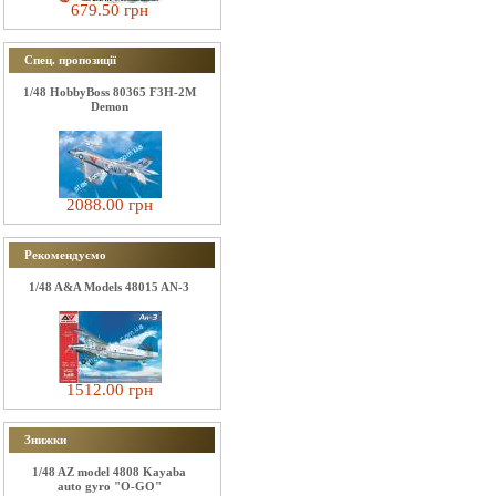
679.50 грн
Спец. пропозиції
1/48 HobbyBoss 80365 F3H-2M
Demon
2088.00 грн
Рекомендуємо
1/48 A&A Models 48015 AN-3
1512.00 грн
Знижки
1/48 AZ model 4808 Kayaba
auto gyro "O-GO"