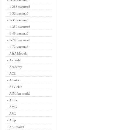
-
1-24 масштаб
-
1-288 масштаб
-
1-32 масштаб
-
1-35 масштаб
-
1-350 масштаб
-
1-48 масштаб
-
1-700 масштаб
-
1-72 масштаб
-
A&A Models
-
A-model
-
Academy
-
ACE
-
Admiral
-
AFV club
-
AIM fan model
-
Airfix
-
AMG
-
AML
-
Amp
-
Ark-model