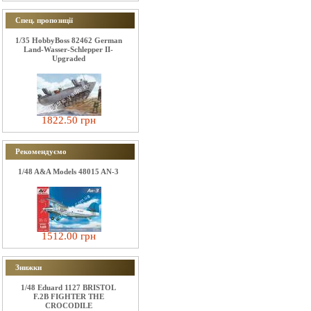
Спец. пропозиції
1/35 HobbyBoss 82462 German
Land-Wasser-Schlepper II-
Upgraded
1822.50 грн
Рекомендуємо
1/48 A&A Models 48015 AN-3
1512.00 грн
Знижки
1/48 Eduard 1127 BRISTOL
F.2B FIGHTER THE
CROCODILE