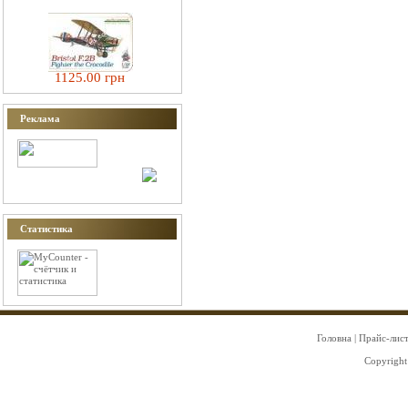
1125.00 грн
Реклама
Статистика
Головна
|
Прайс-лис
Copyright