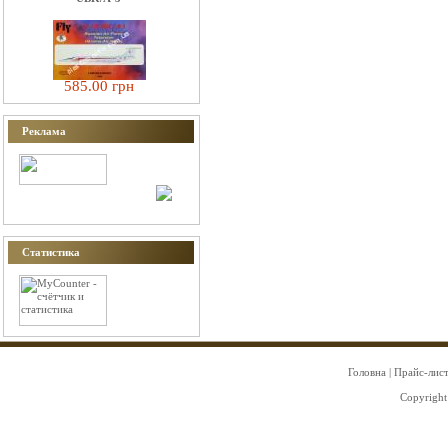
585.00 грн
Реклама
Статистика
Головна
|
Прайс-лис
Copyright