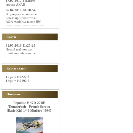
17.07.2017 21:28:43
краски АКАН
06.04.2017 20:10:54
В продаже появились
новые производители
A&A models а также IBG
Статті
31.05.2010 11:25:28
Новый шаблон для
plasticmodels.com.ua
Курси валют
1 грн = 0.0222 $
1 грн = 0.0192 €
Новинки
Republic P-47D-22RE
Thunderbolt - French Service
(Basic Kit) 1/48 MiniArt 48047