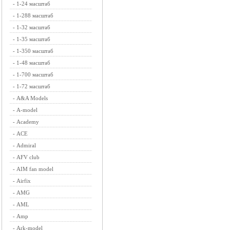
-
1-24 масштаб
-
1-288 масштаб
-
1-32 масштаб
-
1-35 масштаб
-
1-350 масштаб
-
1-48 масштаб
-
1-700 масштаб
-
1-72 масштаб
-
A&A Models
-
A-model
-
Academy
-
ACE
-
Admiral
-
AFV club
-
AIM fan model
-
Airfix
-
AMG
-
AML
-
Amp
-
Ark-model