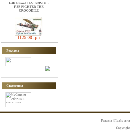
1/48 Eduard 1127 BRISTOL
F.2B FIGHTER THE
CROCODILE
1125.00 грн
Реклама
Статистика
Головна
|
Прайс-лис
Copyright