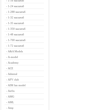
-
1-16 масштаб
-
1-24 масштаб
-
1-288 масштаб
-
1-32 масштаб
-
1-35 масштаб
-
1-350 масштаб
-
1-48 масштаб
-
1-700 масштаб
-
1-72 масштаб
-
A&A Models
-
A-model
-
Academy
-
ACE
-
Admiral
-
AFV club
-
AIM fan model
-
Airfix
-
AMG
-
AML
-
Amp