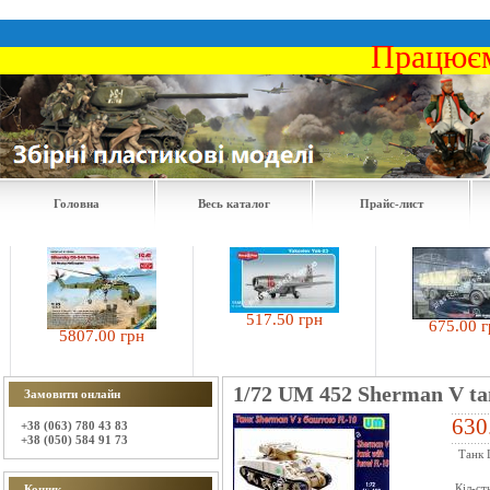
Працюєм
Головна
Весь каталог
Прайс-лист
517.50 грн
675.00 грн
5807.00 грн
1/72 UM 452 Sherman V tan
Замовити онлайн
630
+38 (063) 780 43 83
+38 (050) 584 91 73
Танк 
Кіл-ст
Кошик