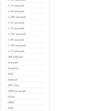
-
1-16 масштаб
-
1-24 масштаб
-
1-288 масштаб
-
1-32 масштаб
-
1-35 масштаб
-
1-350 масштаб
-
1-48 масштаб
-
1-700 масштаб
-
1-72 масштаб
-
A&A Models
-
A-model
-
Academy
-
ACE
-
Admiral
-
AFV club
-
AIM fan model
-
Airfix
-
AMG
-
AML