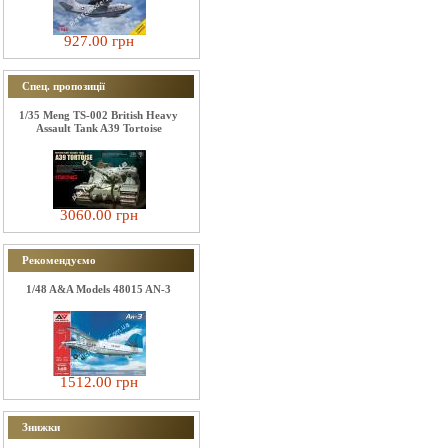
927.00 грн
Спец. пропозиції
1/35 Meng TS-002 British Heavy
Assault Tank A39 Tortoise
3060.00 грн
Рекомендуємо
1/48 A&A Models 48015 AN-3
1512.00 грн
Знижки