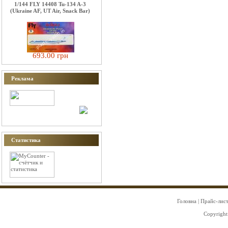
1/144 FLY 14408 Tu-134 A-3
(Ukraine AF, UT Air, Snack Bar)
693.00 грн
Реклама
Статистика
Головна
|
Прайс-лис
Copyright