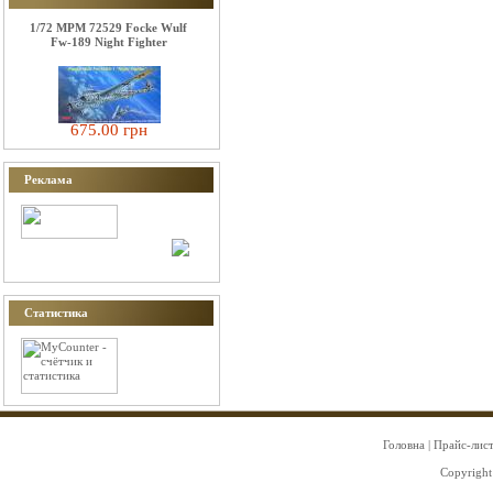
1/72 MPM 72529 Focke Wulf
Fw-189 Night Fighter
675.00 грн
Реклама
Статистика
Головна
|
Прайс-лис
Copyright