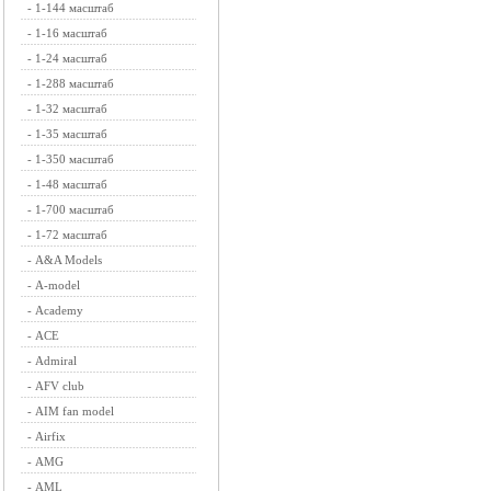
-
1-144 масштаб
-
1-16 масштаб
-
1-24 масштаб
-
1-288 масштаб
-
1-32 масштаб
-
1-35 масштаб
-
1-350 масштаб
-
1-48 масштаб
-
1-700 масштаб
-
1-72 масштаб
-
A&A Models
-
A-model
-
Academy
-
ACE
-
Admiral
-
AFV club
-
AIM fan model
-
Airfix
-
AMG
-
AML