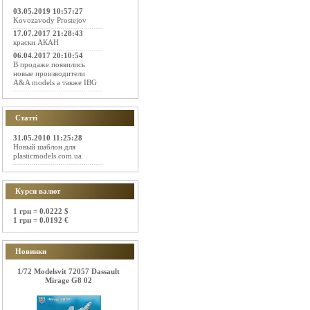
03.05.2019 10:57:27
Kovozavody Prostejov
17.07.2017 21:28:43
краски АКАН
06.04.2017 20:10:54
В продаже появились
новые производители
A&A models а также IBG
Статті
31.05.2010 11:25:28
Новый шаблон для
plasticmodels.com.ua
Курси валют
1 грн = 0.0222 $
1 грн = 0.0192 €
Новинки
1/72 Modelsvit 72057 Dassault
Mirage G8 02