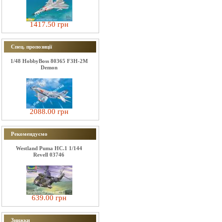
1417.50 грн
Спец. пропозиції
1/48 HobbyBoss 80365 F3H-2M
Demon
2088.00 грн
Рекомендуємо
Westland Puma HC.1 1/144
Revell 03746
639.00 грн
Знижки