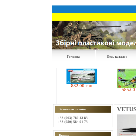
Головна
Весь каталог
882.00 грн
630.00 грн
585.00 грн
VETUS
Замовити онлайн
+38 (063) 780 43 83
+38 (050) 584 91 73
Кошик