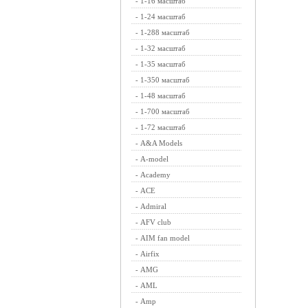
-
1-16 масштаб
-
1-24 масштаб
-
1-288 масштаб
-
1-32 масштаб
-
1-35 масштаб
-
1-350 масштаб
-
1-48 масштаб
-
1-700 масштаб
-
1-72 масштаб
-
A&A Models
-
A-model
-
Academy
-
ACE
-
Admiral
-
AFV club
-
AIM fan model
-
Airfix
-
AMG
-
AML
-
Amp