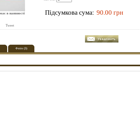
Підсумкова сума:
має в наявності
Tweet
Фото (3)