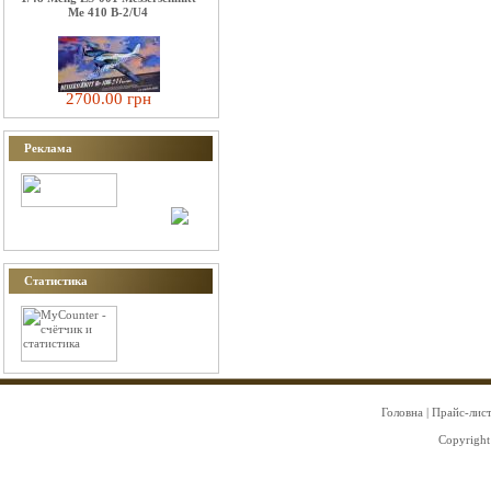
Me 410 B-2/U4
2700.00 грн
Реклама
Статистика
Головна
|
Прайс-лис
Copyright