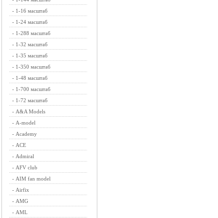
-
1-16 масштаб
-
1-24 масштаб
-
1-288 масштаб
-
1-32 масштаб
-
1-35 масштаб
-
1-350 масштаб
-
1-48 масштаб
-
1-700 масштаб
-
1-72 масштаб
-
A&A Models
-
A-model
-
Academy
-
ACE
-
Admiral
-
AFV club
-
AIM fan model
-
Airfix
-
AMG
-
AML