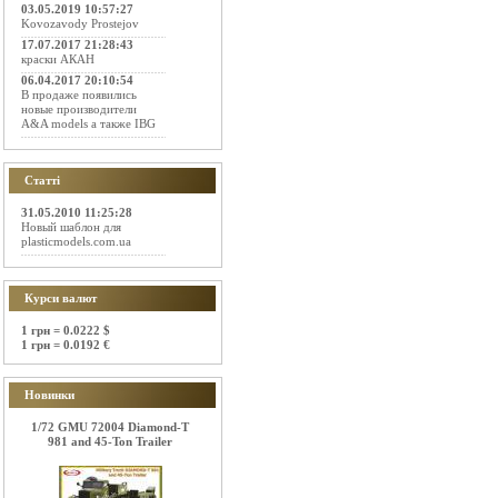
03.05.2019 10:57:27
Kovozavody Prostejov
17.07.2017 21:28:43
краски АКАН
06.04.2017 20:10:54
В продаже появились
новые производители
A&A models а также IBG
Статті
31.05.2010 11:25:28
Новый шаблон для
plasticmodels.com.ua
Курси валют
1 грн = 0.0222 $
1 грн = 0.0192 €
Новинки
1/72 GMU 72004 Diamond-T
981 and 45-Ton Trailer