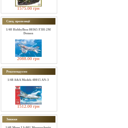
1575.00 грн
Спец. пропозиції
1/48 HobbyBoss 80365 F3H-2M
Demon
2088.00 грн
Рекомендуємо
1/48 A&A Models 48015 AN-3
1512.00 грн
Знижки
1/48 Meng LS-001 Messerschmitt