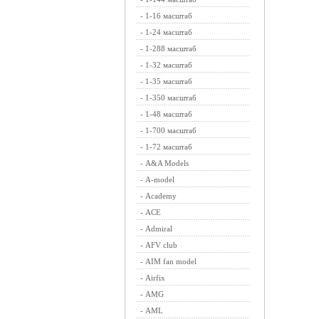
-
1-16 масштаб
-
1-24 масштаб
-
1-288 масштаб
-
1-32 масштаб
-
1-35 масштаб
-
1-350 масштаб
-
1-48 масштаб
-
1-700 масштаб
-
1-72 масштаб
-
A&A Models
-
A-model
-
Academy
-
ACE
-
Admiral
-
AFV club
-
AIM fan model
-
Airfix
-
AMG
-
AML