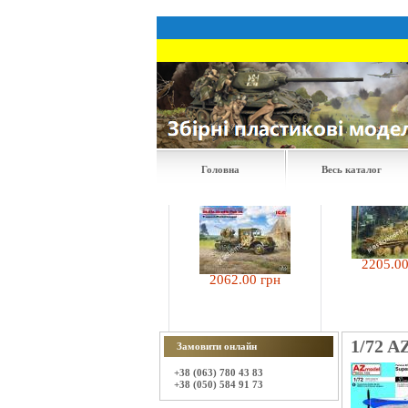
Головна
Весь каталог
2205.00 грн
913.50 грн
2062.00 грн
1/72 AZ
Замовити онлайн
+38 (063) 780 43 83
+38 (050) 584 91 73