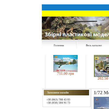
Головна
Весь каталог
616.50 грн
711.00 грн
202.50 грн
1/72 M
Замовити онлайн
+38 (063) 780 43 83
+38 (050) 584 91 73