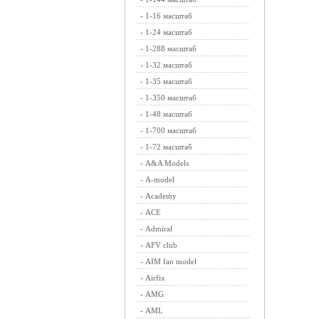
-
1-16 масштаб
-
1-24 масштаб
-
1-288 масштаб
-
1-32 масштаб
-
1-35 масштаб
-
1-350 масштаб
-
1-48 масштаб
-
1-700 масштаб
-
1-72 масштаб
-
A&A Models
-
A-model
-
Academy
-
ACE
-
Admiral
-
AFV club
-
AIM fan model
-
Airfix
-
AMG
-
AML