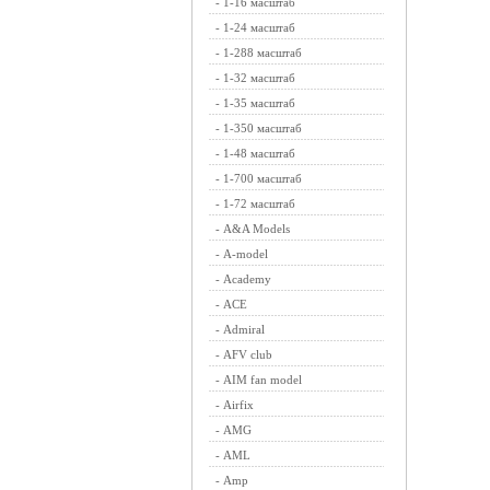
-
1-16 масштаб
-
1-24 масштаб
-
1-288 масштаб
-
1-32 масштаб
-
1-35 масштаб
-
1-350 масштаб
-
1-48 масштаб
-
1-700 масштаб
-
1-72 масштаб
-
A&A Models
-
A-model
-
Academy
-
ACE
-
Admiral
-
AFV club
-
AIM fan model
-
Airfix
-
AMG
-
AML
-
Amp