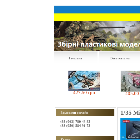
Головна
Весь каталог
427.50 грн
405.00 грн
495.00 грн
1/35 M
Замовити онлайн
+38 (063) 780 43 83
+38 (050) 584 91 73
Кошик