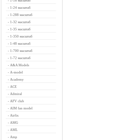
-
1-16 масштаб
-
1-24 масштаб
-
1-288 масштаб
-
1-32 масштаб
-
1-35 масштаб
-
1-350 масштаб
-
1-48 масштаб
-
1-700 масштаб
-
1-72 масштаб
-
A&A Models
-
A-model
-
Academy
-
ACE
-
Admiral
-
AFV club
-
AIM fan model
-
Airfix
-
AMG
-
AML
-
Amp