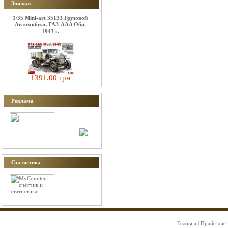
Знижки
1/35 Mini-art 35133 Грузовой
Автомобиль ГАЗ-AAA Обр.
1943 г.
1391.00 грн
Реклама
Статистика
Головна
|
Прайс-лис